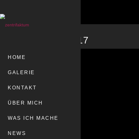
Zeichnung 17
HOME
GALERIE
KONTAKT
ZEICHNUNG 17
ÜBER MICH
> GALLERY
WAS ICH MACHE
NEWS
Zeichnung