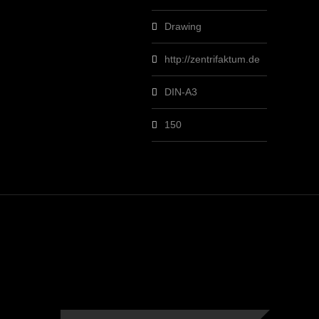
Drawing
http://zentrifaktum.de
DIN-A3
150
ZEICHNUNG 16