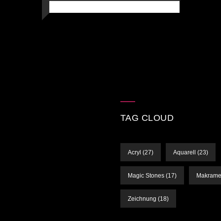
Zeichnung
TAG CLOUD
Acryl
(27)
Aquarell
(23)
Magic Stones
(17)
Makram
Zeichnung
(18)