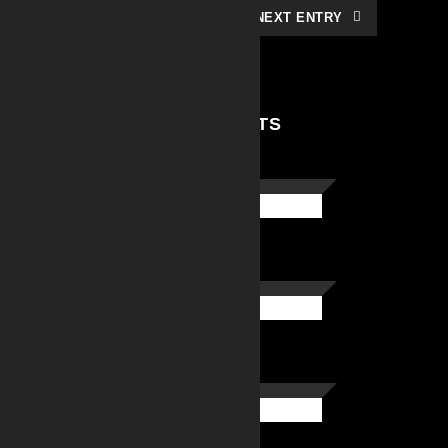
NEXT ENTRY
RELATED PROJECTS