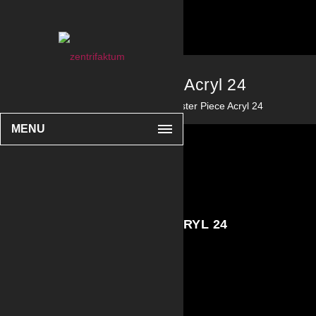
Master Piece Acryl 24
Home
Acryl
Master Piece Acryl 24
MENU
MASTER PIECE ACRYL 24
> GALLERY
Acryl